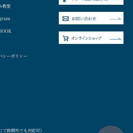
み教室
agram
BOOK
バシーポリシー
）
連絡にて時間外でも対応可）