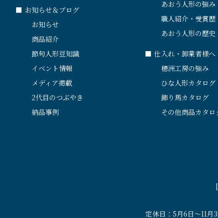
あおう人形の強み
■
お知らせ＆ブログ
職人紹介・受賞歴
お知らせ
あおう人形の歴史
商品紹介
節句人形豆知識
■
仕入れ・卸業者様へ
イベント情報
穂洲工房の強み
メディア掲載
ひな人形カタログ
2代目のつぶやき
飾り馬カタログ
納品事例
その他商品カタロ
定休日：5月6日〜11月