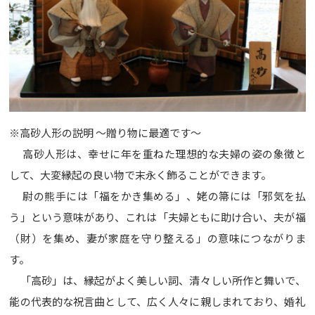
※高砂人形の説明 ～贈り物に最適です～
高砂人形は、幸せに年を重ねた理想的な夫婦の姿の象徴と
して、大変縁起の良い物で末永く飾ることができます。
尉の熊手には「福をかき集める」、姥の箒には「邪気を払
う」という意味があり、これは「夫婦ともに助け合い、夫が福
（財）を集め、妻が家庭を守り整える」の意味につながりま
す。
「高砂」は、縁起がよく美しい詞、清々しい所作と舞いで、
能の代表的な祝言曲として、広く人々に親しまれており、婚礼