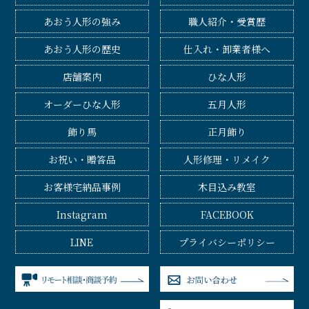
あおう人形の強み
職人紹介・受賞歴
あおう人形の歴史
仕入れ・卸業者様へ
店舗案内
ひな人形
オーダーひな人形
五月人形
飾り馬
正月飾り
お祝い・贈答品
人形修理・リメイク
お客様宅納品事例
木目込み教室
Instagram
FACEBOOK
LINE
プライバシーポリシー