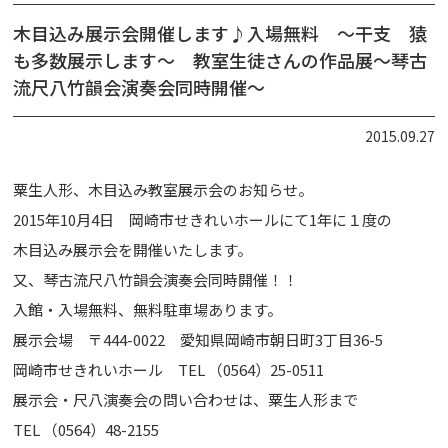
木目込み展示会開催します♪入場無料 ～干支 猿
も多数展示します～ 教室生徒さんの作品展～琴古
流尺八竹韻会演奏会同時開催～
2015.09.27
粟生人形、木目込み教室展示会のお知らせ。
2015年10月4日 岡崎市せきれいホールにて1年に１度の
木目込み展示会を開催いたします。
又、琴古流尺八竹韻会演奏会同時開催！！
入館・入場無料、無料駐車場あります。
展示会場 〒444-0022 愛知県岡崎市朝日町3丁目36-5
岡崎市せきれいホール TEL （0564）25-0511
展示会・尺八演奏会の問い合わせは、粟生人形まで
TEL （0564）48-2155