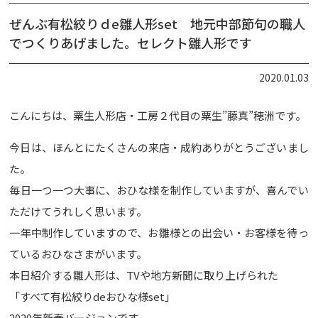
ぜんぶ有松絞りｄe雛人形set 地元中部節句の職人
でつくりあげました。セレクト雛人形です
2020.01.03
こんにちは、粟生人形店・工房２代目の粟生”藤真”穂洲です。
今日は、ほんとにたくさんの来店・成約ありがとうございまし
た。
毎日一つ一つ大事に、おひな様を制作していますが、喜んでい
ただけてうれしく思います。
一年中制作していますので、お雛様との出会い・お客様を待っ
ているおひなさまがいます。
本日紹介する雛人形は、TVや地方新聞に取り上げられた
「すべて有松絞りdeおひな様set」
2020年新春バージョンです。