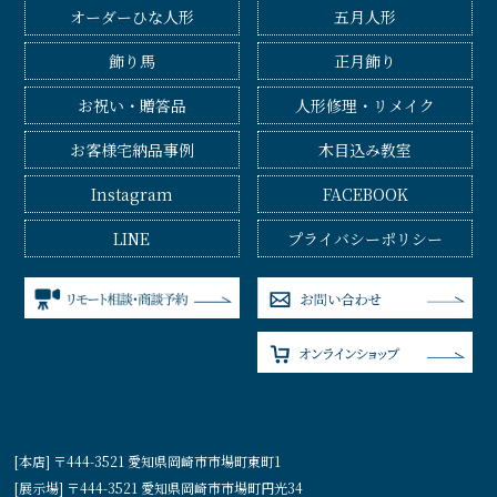
オーダーひな人形
五月人形
飾り馬
正月飾り
お祝い・贈答品
人形修理・リメイク
お客様宅納品事例
木目込み教室
Instagram
FACEBOOK
LINE
プライバシーポリシー
[本店] 〒444-3521 愛知県岡崎市市場町東町1
[展示場] 〒444-3521 愛知県岡崎市市場町円光34