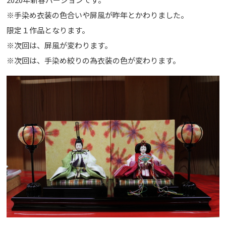
※手染め衣装の色合いや屏風が昨年とかわりました。
限定１作品となります。
※次回は、屏風が変わります。
※次回は、手染め絞りの為衣装の色が変わります。