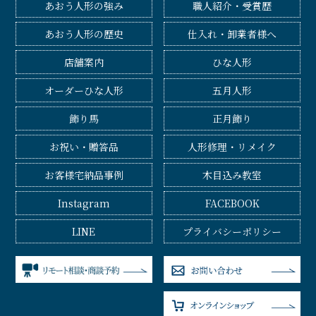
あおう人形の強み
職人紹介・受賞歴
あおう人形の歴史
仕入れ・卸業者様へ
店舗案内
ひな人形
オーダーひな人形
五月人形
飾り馬
正月飾り
お祝い・贈答品
人形修理・リメイク
お客様宅納品事例
木目込み教室
Instagram
FACEBOOK
LINE
プライバシーポリシー