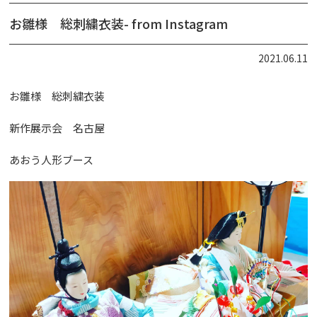
お雛様 総刺繍衣装- from Instagram
2021.06.11
お雛様 総刺繍衣装
新作展示会 名古屋
あおう人形ブース