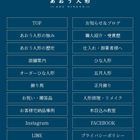
TOP
お知らせ＆ブログ
あおう人形の強み
職人紹介・受賞歴
あおう人形の歴史
仕入れ・卸業者様へ
店舗案内
ひな人形
オーダーひな人形
五月人形
飾り馬
正月飾り
お祝い・贈答品
人形修理・リメイク
お客様宅納品事例
木目込み教室
Instagram
FACEBOOK
LINE
プライバシーポリシー