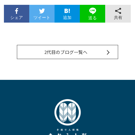
シェア
ツイート
追加
共有
送る
2代目のブログ一覧へ