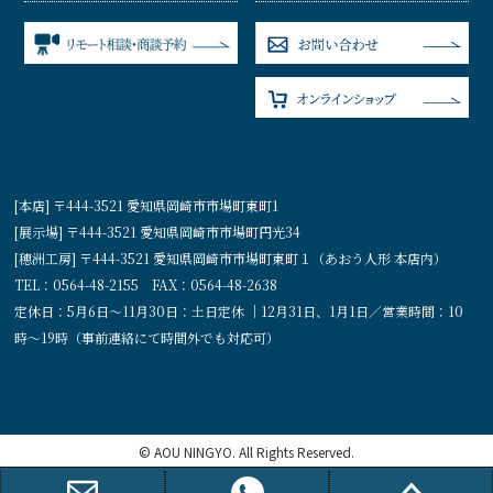
[本店] 〒444-3521 愛知県岡崎市市場町東町1
[展示場] 〒444-3521 愛知県岡崎市市場町円光34
[穂洲工房] 〒444-3521 愛知県岡崎市市場町東町１（あおう人形 本店内）
TEL：0564-48-2155 FAX：0564-48-2638
定休日：5月6日〜11月30日：土日定休 ｜12月31日、1月1日／営業時間：10
時〜19時（事前連絡にて時間外でも対応可）
© AOU NINGYO. All Rights Reserved.