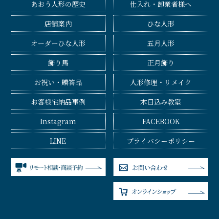
あおう人形の歴史
仕入れ・卸業者様へ
店舗案内
ひな人形
オーダーひな人形
五月人形
飾り馬
正月飾り
お祝い・贈答品
人形修理・リメイク
お客様宅納品事例
木目込み教室
Instagram
FACEBOOK
LINE
プライバシーポリシー