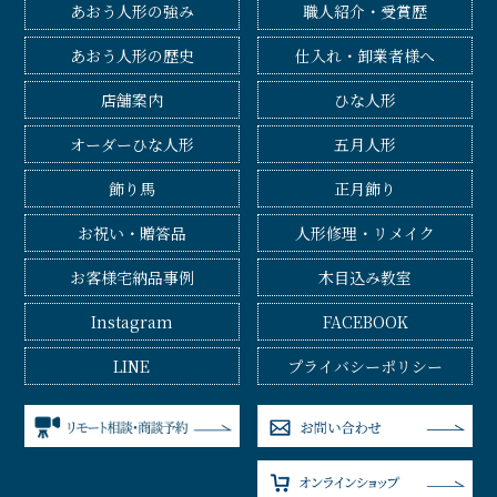
あおう人形の強み
職人紹介・受賞歴
あおう人形の歴史
仕入れ・卸業者様へ
店舗案内
ひな人形
オーダーひな人形
五月人形
飾り馬
正月飾り
お祝い・贈答品
人形修理・リメイク
お客様宅納品事例
木目込み教室
Instagram
FACEBOOK
LINE
プライバシーポリシー