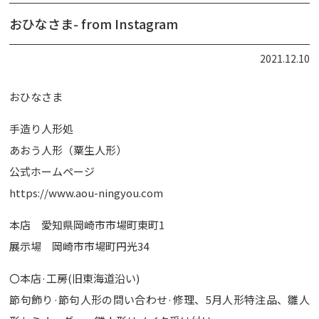
おひなさま- from Instagram
2021.12.10
おひなさま
手造り人形処
あおう人形（粟生人形）
公式ホームページ
https://www.aou-ningyou.com
本店 愛知県岡崎市市場町東町1
展示場 岡崎市市場町円光34
〇本店·工房(旧東海道沿い)
節句飾り·節句人形の問い合わせ·修理、5月人形特注品、雛人