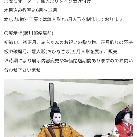
形セミオーダー、雛人形リメイク受け付け
木目込み教室※6月〜12月
本店内/穂洲工房では雛人形と5月人形を制作しております
〇展示場(藤川郵便局前)
初節句、初正月、赤ちゃんのお祝いの贈り物、正月飾りの羽子
板や破魔弓、雛人形(おひなさま)五月人形を展示、販売
※時期により展示内容変更や準備閉店期間ありますのでお問い
合わせ下さいませ