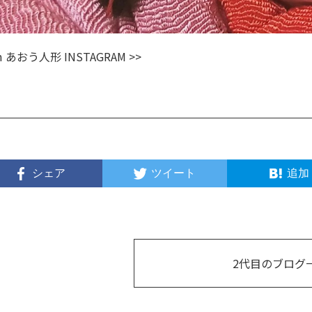
m
あおう人形 INSTAGRAM >>
シェア
ツイート
追加
2代目のブログ