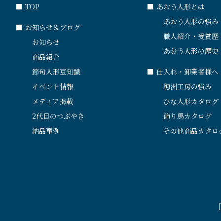
■
TOP
■
あおう人形とは
あおう人形の強み
■
お知らせ＆ブログ
職人紹介・受賞歴
お知らせ
あおう人形の歴史
商品紹介
節句人形豆知識
■
仕入れ・卸業者様へ
イベント情報
穂洲工房の強み
メディア掲載
ひな人形カタログ
2代目のつぶやき
飾り馬カタログ
納品事例
その他商品カタロ