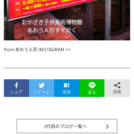
from
あおう人形 INSTAGRAM >>
シェア
ツイート
追加
共有
送る
2代目のブログ一覧へ