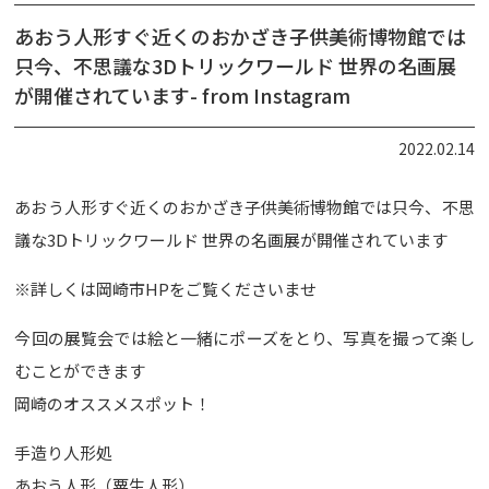
あおう人形すぐ近くのおかざき子供美術博物館では
只今、不思議な3Dトリックワールド 世界の名画展
が開催されています- from Instagram
2022.02.14
あおう人形すぐ近くのおかざき子供美術博物館では只今、不思
議な3Dトリックワールド 世界の名画展が開催されています
※詳しくは岡崎市HPをご覧くださいませ
今回の展覧会では絵と一緒にポーズをとり、写真を撮って楽し
むことができます
岡崎のオススメスポット！
手造り人形処
あおう人形（粟生人形）