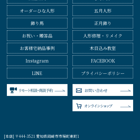
オーダーひな人形
五月人形
飾り馬
正月飾り
お祝い・贈答品
人形修理・リメイク
お客様宅納品事例
木目込み教室
Instagram
FACEBOOK
LINE
プライバシーポリシー
[本店] 〒444-3521 愛知県岡崎市市場町東町1