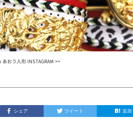
m
あおう人形 INSTAGRAM >>
シェア
ツイート
追加