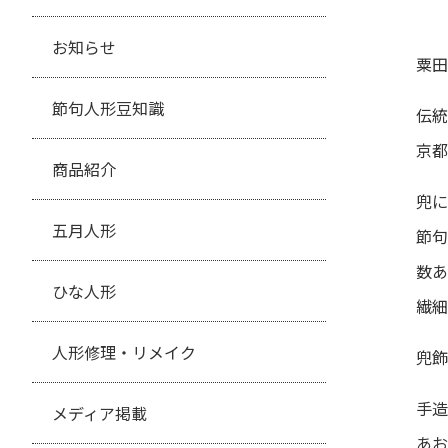
お知らせ
粟田
節句人形豆知識
伝統
京都
商品紹介
兜に
五月人形
節句
数あ
ひな人形
繊細
人形修理・リメイク
兜飾
手造
メディア掲載
あお