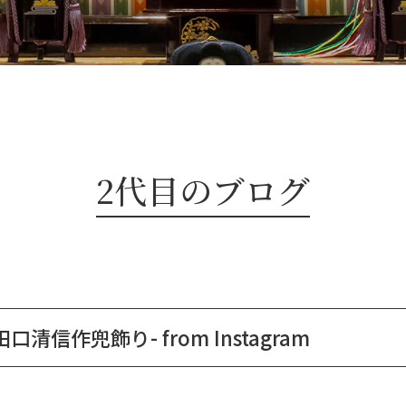
2代目のブログ
口清信作兜飾り- from Instagram