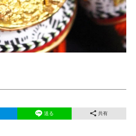
送る
共有