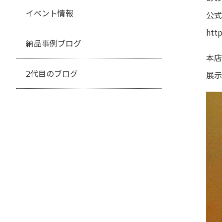
イベント情報
公式
htt
納品事例ブログ
本店
2代目のブログ
展示