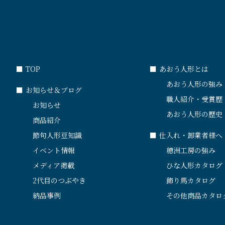
■
TOP
■
あおう人形とは
あおう人形の強み
■
お知らせ＆ブログ
職人紹介・受賞歴
お知らせ
あおう人形の歴史
商品紹介
節句人形豆知識
■
仕入れ・卸業者様へ
イベント情報
穂洲工房の強み
メディア掲載
ひな人形カタログ
2代目のつぶやき
飾り馬カタログ
納品事例
その他商品カタロ