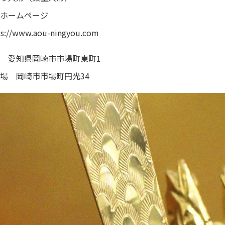
ホームページ
ps://www.aou-ningyou.com
 愛知県岡崎市市場町東町1
場 岡崎市市場町円光34