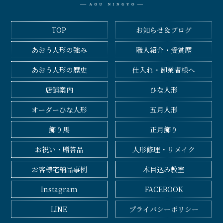
TOP
お知らせ＆ブログ
あおう人形の強み
職人紹介・受賞歴
あおう人形の歴史
仕入れ・卸業者様へ
店舗案内
ひな人形
オーダーひな人形
五月人形
飾り馬
正月飾り
お祝い・贈答品
人形修理・リメイク
お客様宅納品事例
木目込み教室
Instagram
FACEBOOK
LINE
プライバシーポリシー