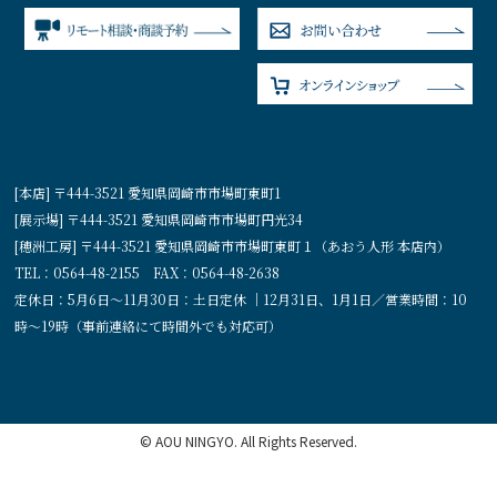
[本店] 〒444-3521 愛知県岡崎市市場町東町1
[展示場] 〒444-3521 愛知県岡崎市市場町円光34
[穂洲工房] 〒444-3521 愛知県岡崎市市場町東町１（あおう人形 本店内）
TEL：0564-48-2155 FAX：0564-48-2638
定休日：5月6日〜11月30日：土日定休 ｜12月31日、1月1日／営業時間：10
時〜19時（事前連絡にて時間外でも対応可）
© AOU NINGYO. All Rights Reserved.