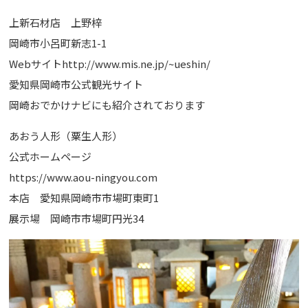
上新石材店 上野梓
岡崎市小呂町新志1-1
Webサイトhttp://www.mis.ne.jp/~ueshin/
愛知県岡崎市公式観光サイト
岡崎おでかけナビにも紹介されております
あおう人形（粟生人形）
公式ホームページ
https://www.aou-ningyou.com
本店 愛知県岡崎市市場町東町1
展示場 岡崎市市場町円光34