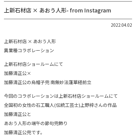
上新石材店 × あおう人形- from Instagram
2022.04.02
上新石材店 × あおう人形
異業種コラボレーション
上新石材店ショールームにて
加藤清正公×
加藤清正公の烏帽子兜 南無妙法蓮華経前立
今回のコラボレーションは上新石材店ショールームにて
全国初の女性の石工職人(伝統工芸士)上野梓さんの作品
加藤清正公と
あおう人形の端午の節句兜飾り
加藤清正公兜です。