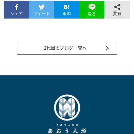
シェア
ツイート
追加
共有
送る
2代目のブログ一覧へ