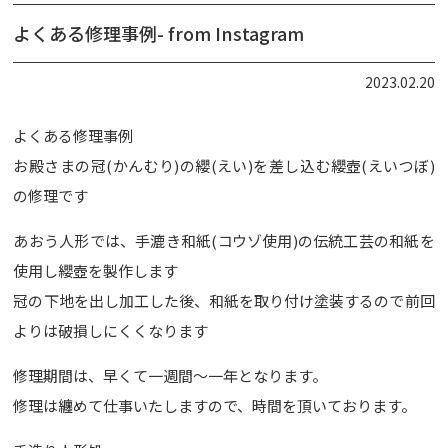
よくある修理事例- from Instagram
2023.02.20
よくある修理事例
お殿さまの冠(かんむり)の纓(えい)を差し込む纓壺(えいつぼ)
の修理です
あおう人形では、手漉き和紙(コウゾ使用)の伝統工芸の和紙を
使用し纓壺を製作します
冠の下地を出し加工した後、和紙を取り付け塗装するので前回
よりは破損しにくくなります
修理期間は、早くて一週間〜一年となります。
修理は纏めて仕事いたしますので、時間を頂いております。