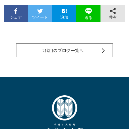
シェア
ツイート
追加
共有
送る
2代目のブログ一覧へ