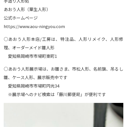
手造り人形処
あおう人形（粟生人形）
公式ホームページ
https://www.aou-ningyou.com
○あおう人形本店/工房は、特注品、人形リメイク、人形修
理、オーダーメイド雛人形
愛知県岡崎市市場町東町1
○あおう人形展示場は、お雛さま、市松人形、名前旗、吊るし
雛、ケース人形、展示販売中です
愛知県岡崎市市場町円光34
※展示場へのナビ検索は「藤川郵便局」が便利です