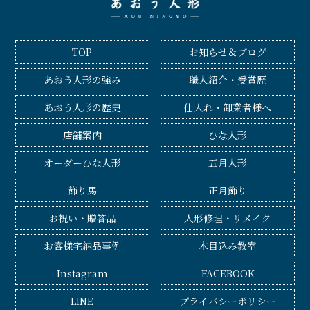
TOP
お知らせ＆ブログ
あおう人形の強み
職人紹介・受賞歴
あおう人形の歴史
仕入れ・卸業者様へ
店舗案内
ひな人形
オーダーひな人形
五月人形
飾り馬
正月飾り
お祝い・贈答品
人形修理・リメイク
お客様宅納品事例
木目込み教室
Instagram
FACEBOOK
LINE
プライバシーポリシー