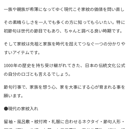
一族や親族が希薄になってゆく現代こそ家紋の価値を問い直し
その素晴らしさを一人でも多くの方に知ってもらいたい。特に
初節句は世代の節目でもあり、ちゃんと調べる良い時期です。
そして家紋は先祖と家族を時代を超えてつなぐ一つの分かりや
すいアイテムです。
1000年の歴史を持ち受け継がれてきた、日本の伝統文化公式
の自分のロゴとも言えるでしょう。
節句行事で、家族を想う心、家を大事にする心が育まれる事を
願います。
●現代の家紋入れ
留袖・風呂敷・紋付袴・礼服に合わせるネクタイ・節句人形・