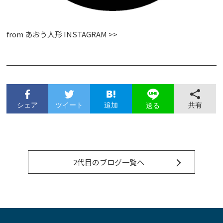
from
あおう人形 INSTAGRAM >>
シェア
ツイート
追加
共有
送る
2代目のブログ一覧へ