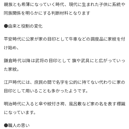
親族とも希薄になっていく時代、現代に生まれた子供に系統や
同族関係を明らかにする判断材料となります
●由来と役割の変化
平安時代に公家が家の目印として牛車などの調度品に家紋を付
け始め、
鎌倉時代以降は武将の目印として 旗や武具にと広がっていっ
た家紋。
江戸時代には、庶民の間で名字を公的に持てない代わりに家の
目印として用いることも多かったようです。
明治時代に入ると傘や紋付き袴、風呂敷など家の名を表す標識
になっています。
●職人の思い