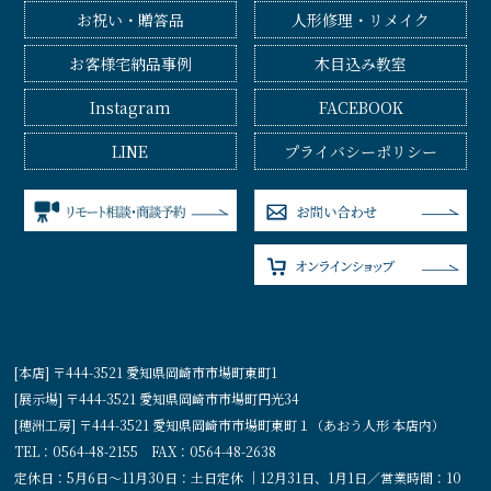
お祝い・贈答品
人形修理・リメイク
お客様宅納品事例
木目込み教室
Instagram
FACEBOOK
LINE
プライバシーポリシー
[本店] 〒444-3521 愛知県岡崎市市場町東町1
[展示場] 〒444-3521 愛知県岡崎市市場町円光34
[穂洲工房] 〒444-3521 愛知県岡崎市市場町東町１（あおう人形 本店内）
TEL：0564-48-2155 FAX：0564-48-2638
定休日：5月6日〜11月30日：土日定休 ｜12月31日、1月1日／営業時間：10