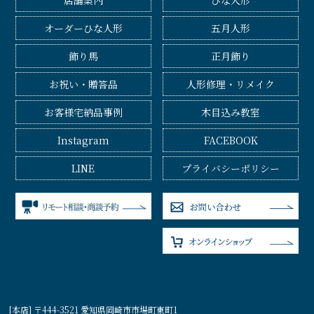
店舗案内
ひな人形
オーダーひな人形
五月人形
飾り馬
正月飾り
お祝い・贈答品
人形修理・リメイク
お客様宅納品事例
木目込み教室
Instagram
FACEBOOK
LINE
プライバシーポリシー
[本店] 〒444-3521 愛知県岡崎市市場町東町1