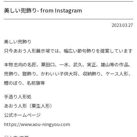
美しい兜飾り- from Instagram
2023.03.27
美しい兜飾り
只今あおう人形展示場では、幅広い節句飾りを提案しています
本物志向の名匠、粟田口、一水、武久、実正、雄山等の作品、
兜飾り、鎧飾り、かわいい子供大将、収納飾り、ケース人形、
鯉のぼり、名前旗等
手造り人形処
あおう人形（粟生人形）
公式ホームページ
https://www.aou-ningyou.com