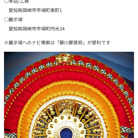
○本店/工房
愛知県岡崎市市場町東町1
○展示場
愛知県岡崎市市場町円光34
※展示場へのナビ検索は「藤川郵便局」が便利です