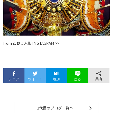
from
あおう人形 INSTAGRAM >>
シェア
ツイート
追加
共有
送る
2代目のブログ一覧へ