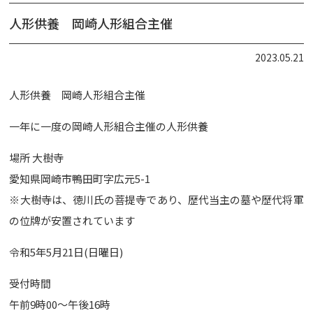
人形供養 岡崎人形組合主催
2023.05.21
人形供養 岡崎人形組合主催
一年に一度の岡崎人形組合主催の人形供養
場所 大樹寺
愛知県岡崎市鴨田町字広元5-1
※大樹寺は、徳川氏の菩提寺であり、歴代当主の墓や歴代将軍
の位牌が安置されています
令和5年5月21日(日曜日)
受付時間
午前9時00〜午後16時