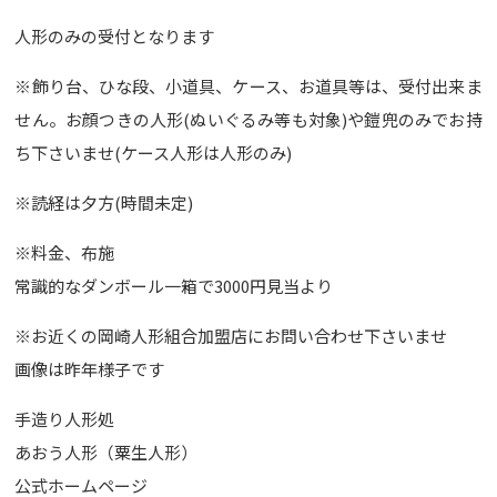
人形のみの受付となります
※飾り台、ひな段、小道具、ケース、お道具等は、受付出来ま
せん。お顔つきの人形(ぬいぐるみ等も対象)や鎧兜のみでお持
ち下さいませ(ケース人形は人形のみ)
※読経は夕方(時間未定)
※料金、布施
常識的なダンボール一箱で3000円見当より
※お近くの岡崎人形組合加盟店にお問い合わせ下さいませ
画像は昨年様子です
手造り人形処
あおう人形（粟生人形）
公式ホームページ