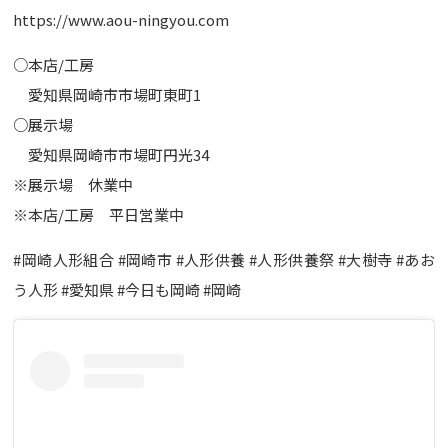
https://www.aou-ningyou.com
○本店/工房
愛知県岡崎市市場町東町1
○展示場
愛知県岡崎市市場町円光34
※展示場 休業中
※本店/工房 平日営業中
#岡崎人形組合 #岡崎市 #人形供養 #人形供養祭 #大樹寺 #あお
う人形 #愛知県 #今日も岡崎 #岡崎