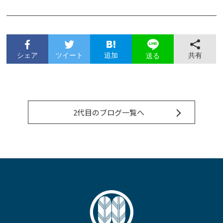
シェア
ツイート
追加
共有
送る
2代目のブログ一覧へ