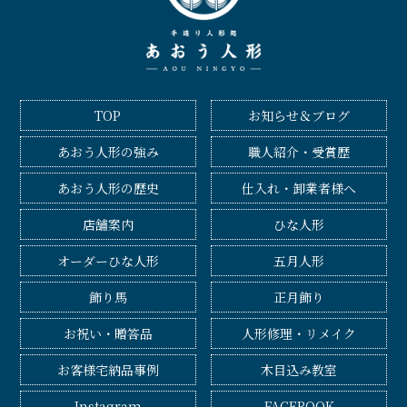
TOP
お知らせ＆ブログ
あおう人形の強み
職人紹介・受賞歴
あおう人形の歴史
仕入れ・卸業者様へ
店舗案内
ひな人形
オーダーひな人形
五月人形
飾り馬
正月飾り
お祝い・贈答品
人形修理・リメイク
お客様宅納品事例
木目込み教室
Instagram
FACEBOOK