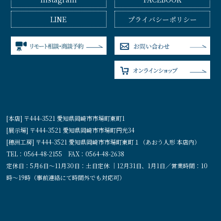
LINE
プライバシーポリシー
[本店] 〒444-3521 愛知県岡崎市市場町東町1
[展示場] 〒444-3521 愛知県岡崎市市場町円光34
[穂洲工房] 〒444-3521 愛知県岡崎市市場町東町１（あおう人形 本店内）
TEL：0564-48-2155 FAX：0564-48-2638
定休日：5月6日〜11月30日：土日定休 ｜12月31日、1月1日／営業時間：10
時〜19時（事前連絡にて時間外でも対応可）