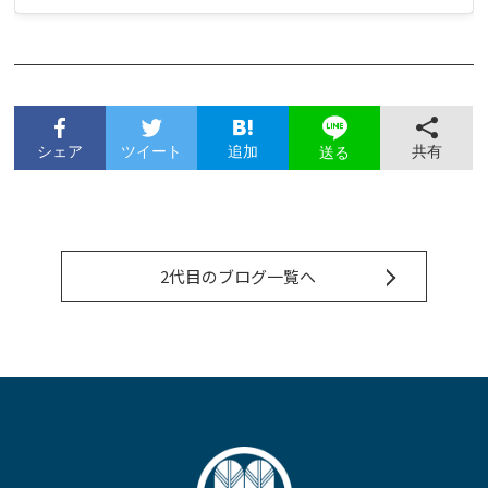
シェア
ツイート
追加
共有
送る
2代目のブログ一覧へ