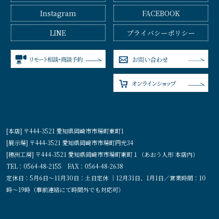
Instagram
FACEBOOK
LINE
プライバシーポリシー
[本店] 〒444-3521 愛知県岡崎市市場町東町1
[展示場] 〒444-3521 愛知県岡崎市市場町円光34
[穂洲工房] 〒444-3521 愛知県岡崎市市場町東町１（あおう人形 本店内）
TEL：0564-48-2155 FAX：0564-48-2638
定休日：5月6日〜11月30日：土日定休 ｜12月31日、1月1日／営業時間：10
時〜19時（事前連絡にて時間外でも対応可）