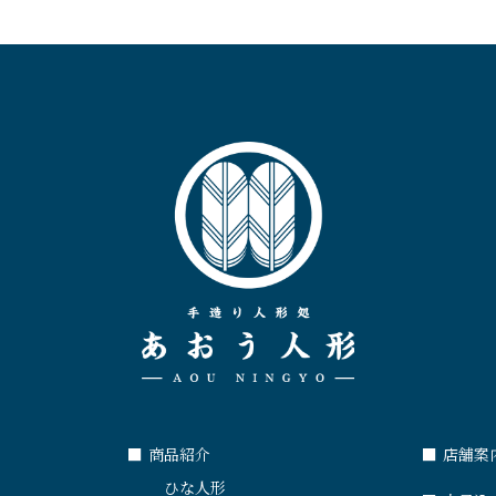
■
商品紹介
■
店舗案
ひな人形