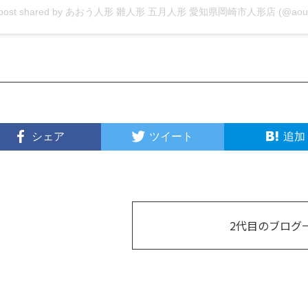
シェア
ツイート
追加
2代目のブログ