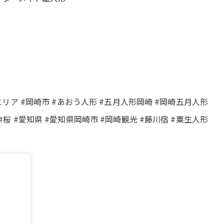
エリア #岡崎市 #あおう人形 #五月人形岡崎 #岡崎五月人形
#桜 #愛知県 #愛知県岡崎市 #岡崎観光 #藤川宿 #粟生人形