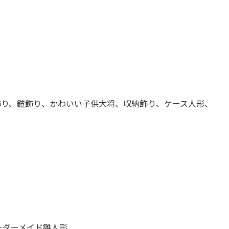
り、鎧飾り、かわいい子供大将、収納飾り、ケース人形、
ーダーメイド雛人形