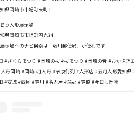
知県岡崎市市場町東町1
おう人形展示場
知県岡崎市市場町円光34
展示場へのナビ検索は「藤川郵便局」が便利です
知 #さくらまつり #岡崎の桜 #桜まつり #岡崎の春 #おかざき
月人形岡崎 #岡崎5月人形 #家康行列 #人形店 #五月人形愛知県 
田 #安城 #西尾 #豊川 #名古屋 #蒲郡 #豊橋 #今日も岡崎