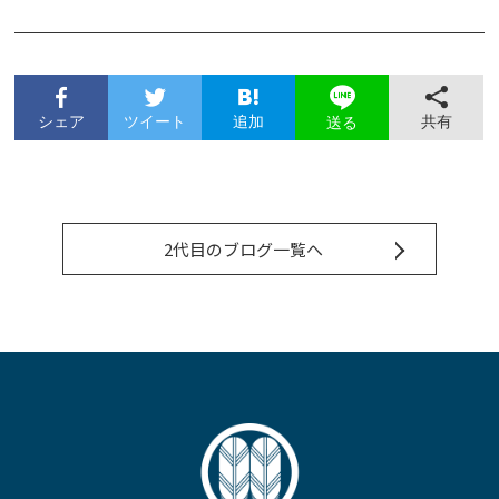
シェア
ツイート
追加
共有
送る
2代目のブログ一覧へ