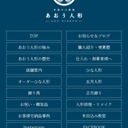
TOP
お知らせ＆ブログ
あおう人形の強み
職人紹介・受賞歴
あおう人形の歴史
仕入れ・卸業者様へ
店舗案内
ひな人形
オーダーひな人形
五月人形
飾り馬
正月飾り
お祝い・贈答品
人形修理・リメイク
お客様宅納品事例
木目込み教室
Instagram
FACEBOOK