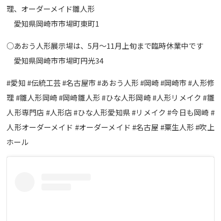
理、オーダーメイド雛人形
愛知県岡崎市市場町東町1
○あおう人形展示場は、5月〜11月上旬まで臨時休業中です
愛知県岡崎市市場町円光34
#愛知 #伝統工芸 #名古屋市 #あおう人形 #岡崎 #岡崎市 #人形修
理 #雛人形岡崎 #岡崎雛人形 #ひな人形岡崎 #人形リメイク #雛
人形専門店 #人形店 #ひな人形愛知県 #リメイク #今日も岡崎 #
人形オーダーメイド #オーダーメイド #名古屋 #粟生人形 #吹上
ホール