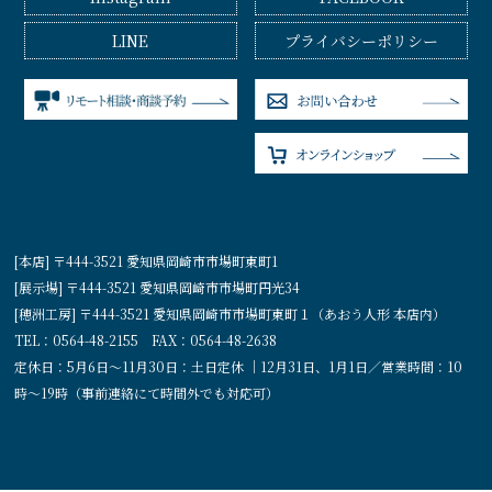
LINE
プライバシーポリシー
[本店] 〒444-3521 愛知県岡崎市市場町東町1
[展示場] 〒444-3521 愛知県岡崎市市場町円光34
[穂洲工房] 〒444-3521 愛知県岡崎市市場町東町１（あおう人形 本店内）
TEL：0564-48-2155 FAX：0564-48-2638
定休日：5月6日〜11月30日：土日定休 ｜12月31日、1月1日／営業時間：10
時〜19時（事前連絡にて時間外でも対応可）