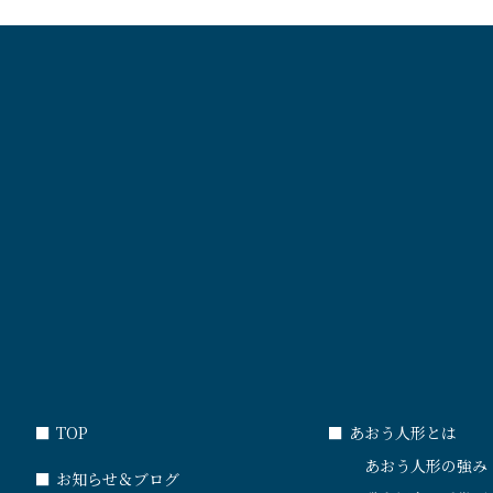
■
TOP
■
あおう人形とは
あおう人形の強み
■
お知らせ＆ブログ