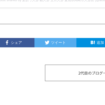
シェア
ツイート
追加
2代目のブログ