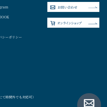
agram
BOOK
バシーポリシー
）
連絡にて時間外でも対応可）