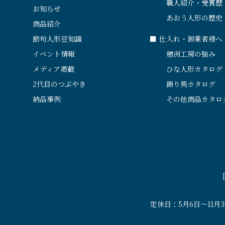
職人紹介・受賞歴
お知らせ
あおう人形の歴史
商品紹介
節句人形豆知識
■
仕入れ・卸業者様へ
イベント情報
穂洲工房の強み
メディア掲載
ひな人形カタログ
2代目のつぶやき
飾り馬カタログ
納品事例
その他商品カタロ
定休日：5月6日〜11月