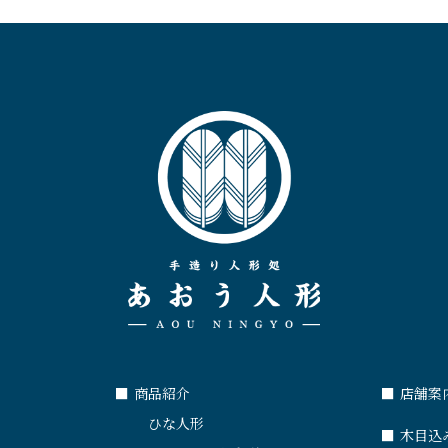
■
商品紹介
■
店舗案
ひな人形
■
木目込