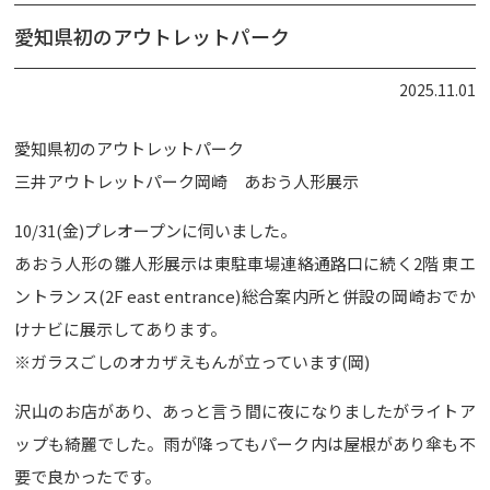
愛知県初のアウトレットパーク
2025.11.01
愛知県初のアウトレットパーク
三井アウトレットパーク岡崎 あおう人形展示
10/31(金)プレオープンに伺いました。
あおう人形の雛人形展示は東駐車場連絡通路口に続く2階 東エ
ントランス(2F east entrance)総合案内所と併設の岡崎おでか
けナビに展示してあります。
※ガラスごしのオカザえもんが立っています(岡)
沢山のお店があり、あっと言う間に夜になりましたがライトア
ップも綺麗でした。雨が降ってもパーク内は屋根があり傘も不
要で良かったです。