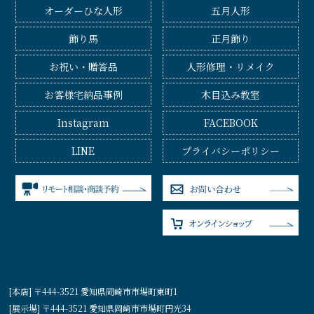
オーダーひな人形
五月人形
飾り馬
正月飾り
お祝い・贈答品
人形修理・リメイク
お客様宅納品事例
木目込み教室
Instagram
FACEBOOK
LINE
プライバシーポリシー
[本店] 〒444-3521 愛知県岡崎市市場町東町1
[展示場] 〒444-3521 愛知県岡崎市市場町円光34