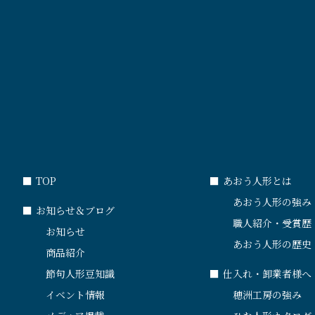
■
TOP
■
あおう人形とは
あおう人形の強み
■
お知らせ＆ブログ
職人紹介・受賞歴
お知らせ
あおう人形の歴史
商品紹介
節句人形豆知識
■
仕入れ・卸業者様へ
イベント情報
穂洲工房の強み