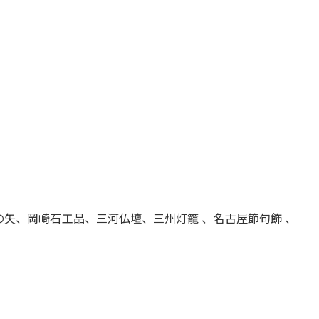
矢、岡崎石工品、三河仏壇、三州灯籠 、名古屋節句飾 、