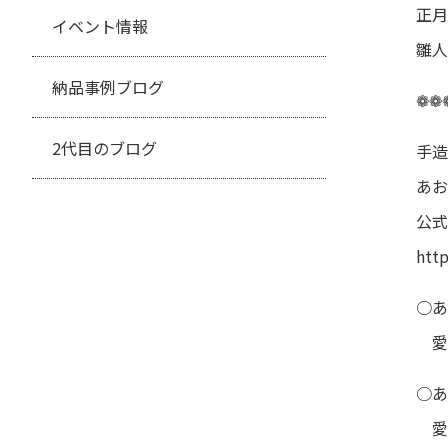
正月
イベント情報
雛人
納品事例ブログ
❁❁
2代目のブログ
手造
あお
公式
htt
○あ
愛
○あ
愛