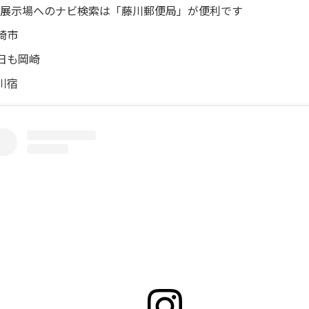
展示場へのナビ検索は「藤川郵便局」が便利です
崎市
日も岡崎
川宿