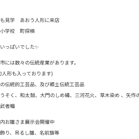
も見学 あおう人形に来店
小学校 町探検
いっぱいでした✨
市には数々の伝統産業があります。
句人形も入っております)
の伝統的工芸品、及び郷土伝統工芸品
うそく、和太鼓、大門のしめ縄、三河花火、草木染め 、矢作の
武者幟
内お雛さま展示会開催中
飾り、吊るし雛、名前旗等