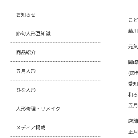
お知らせ
こど
藤川
節句人形豆知識
元気
商品紹介
岡崎
五月人形
(節
愛知
ひな人形
和ろ
五月
人形修理・リメイク
店舗
メディア掲載
正月