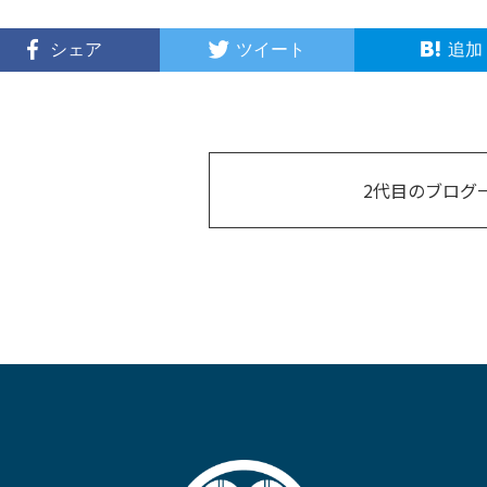
シェア
ツイート
追加
2代目のブログ