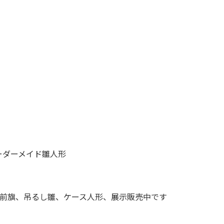
ーダーメイド雛人形
前旗、吊るし雛、ケース人形、展示販売中です