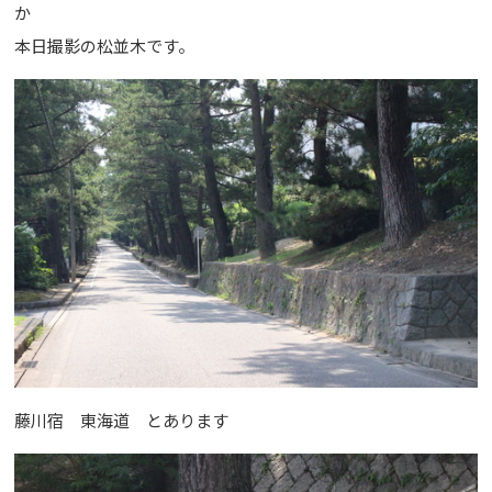
か
本日撮影の松並木です。
藤川宿 東海道 とあります