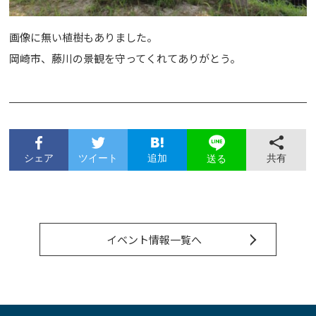
画像に無い植樹もありました。
岡崎市、藤川の景観を守ってくれてありがとう。
シェア
ツイート
追加
共有
送る
イベント情報一覧へ