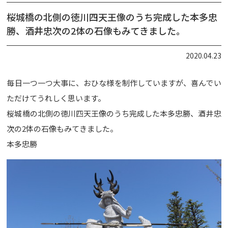
桜城橋の北側の徳川四天王像のうち完成した本多忠
勝、酒井忠次の2体の石像もみてきました。
2020.04.23
毎日一つ一つ大事に、おひな様を制作していますが、喜んでい
ただけてうれしく思います。
桜城橋の北側の徳川四天王像のうち完成した本多忠勝、酒井忠
次の2体の石像もみてきました。
本多忠勝