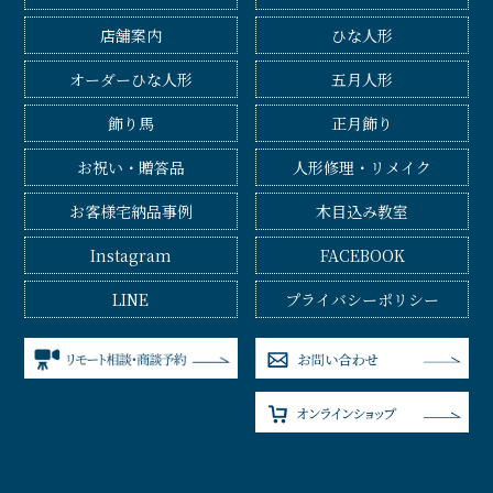
店舗案内
ひな人形
オーダーひな人形
五月人形
飾り馬
正月飾り
お祝い・贈答品
人形修理・リメイク
お客様宅納品事例
木目込み教室
Instagram
FACEBOOK
LINE
プライバシーポリシー