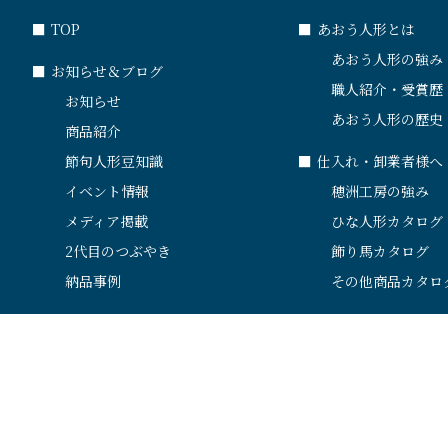
■
TOP
■
あおう人形とは
あおう人形の強み
■
お知らせ＆ブログ
職人紹介・受賞歴
お知らせ
あおう人形の歴史
商品紹介
節句人形豆知識
■
仕入れ・卸業者様へ
イベント情報
穂洲工房の強み
メディア掲載
ひな人形カタログ
2代目のつぶやき
飾り馬カタログ
納品事例
その他商品カタロ