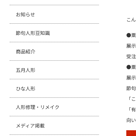
お知らせ
こん
節句人形豆知識
●粟
展示
商品紹介
受注
●粟
五月人形
展示
節句
ひな人形
「こ
人形修理・リメイク
「有
向い
メディア掲載