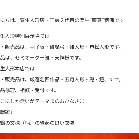
にちは、粟生人形店・工房２代目の粟生”藤真”穂洲です。
生人形特別展示場では
・販売品は、羽子板・破魔弓・雛人形・市松人形です。
品は、セミオーダー雛・天神様です。
生人形本店では
・販売品は、厳選名匠作品・五月人形・兜・鎧、です。
品修理、相談・受付です。
こにしか無いがテーマまのおひなさま」
職雛」
鶴の文様（柄）の縁起の良い衣装