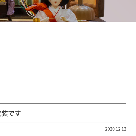
衣装です
2020.12.12