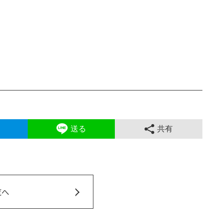
送る
共有
覧へ