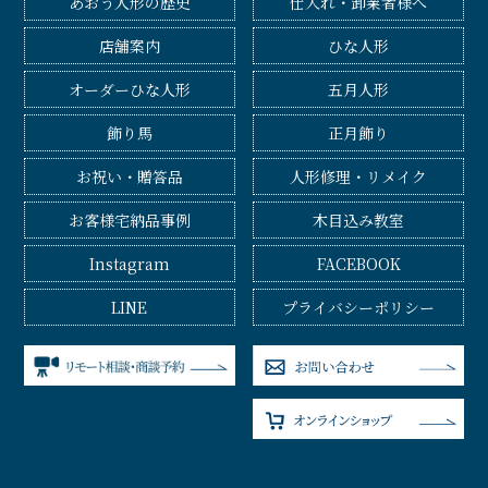
あおう人形の歴史
仕入れ・卸業者様へ
店舗案内
ひな人形
オーダーひな人形
五月人形
飾り馬
正月飾り
お祝い・贈答品
人形修理・リメイク
お客様宅納品事例
木目込み教室
Instagram
FACEBOOK
LINE
プライバシーポリシー