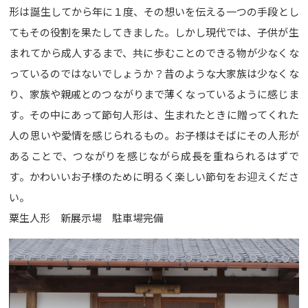
形は誕生してから年に１度、その想いを伝える一つの手段とし
てもその役割を果たしてきました。しかし現代では、子供が生
まれてから成人するまで、共に歩むことのできる物が少なくな
っているのではないでしょうか？昔のような大家族は少なくな
り、家族や親戚とのつながりまで薄くなっているように感じま
す。その中にあって節句人形は、生まれたときに贈ってくれた
人の思いや愛情を感じられるもの。お子様はそばにその人形が
あることで、つながりを感じながら成長を重ねられるはずで
す。かわいいお子様のために明るく楽しい節句をお迎えくださ
い。
粟生人形 新展示場 駐車場完備