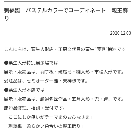
刺繍雛 パステルカラーでコーディネート 親王飾
り
2020.12.03
こんにちは、粟生人形店・工房２代目の粟生”藤真”穂洲です。
●粟生人形特別展示場では
展示・販売品は、羽子板・破魔弓・雛人形・市松人形です。
受注品は、セミオーダー雛・天神様です。
●粟生人形本店では
展示・販売品は、厳選名匠作品・五月人形・兜・鎧、です。
節句品修理、相談・受付です。
「ここにしか無いがテーマまのおひなさま」
「刺繍雛 柔らかい色合いの親王飾り」