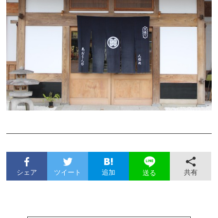
シェア
ツイート
追加
共有
送る