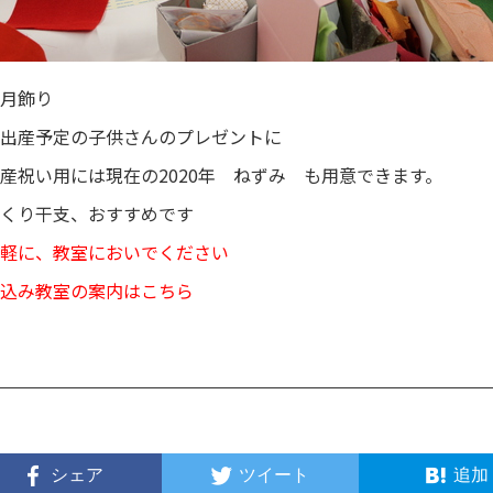
月飾り
出産予定の子供さんのプレゼントに
産祝い用には現在の2020年 ねずみ も用意できます。
くり干支、おすすめです
軽に、教室においでください
込み教室の案内はこちら
シェア
ツイート
追加