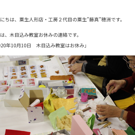
にちは、粟生人形店・工房２代目の粟生”藤真”穂洲です。
は、木目込み教室お休みの連絡です。
020年10月10日 木目込み教室はお休み」