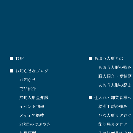
■
TOP
■
あおう人形とは
あおう人形の強み
■
お知らせ＆ブログ
職人紹介・受賞歴
お知らせ
あおう人形の歴史
商品紹介
節句人形豆知識
■
仕入れ・卸業者様へ
イベント情報
穂洲工房の強み
メディア掲載
ひな人形カタログ
2代目のつぶやき
飾り馬カタログ
納品事例
その他商品カタロ