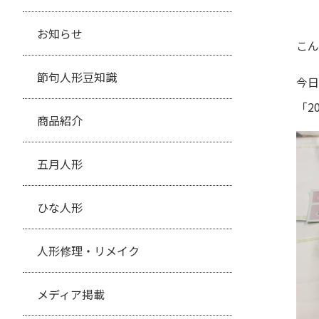
お知らせ
こん
節句人形豆知識
今日
「2
商品紹介
五月人形
ひな人形
人形修理・リメイク
メディア掲載