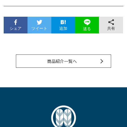
シェア
ツイート
追加
共有
送る
商品紹介一覧へ