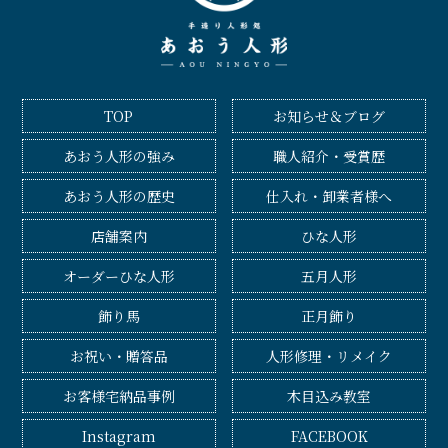
TOP
お知らせ＆ブログ
あおう人形の強み
職人紹介・受賞歴
あおう人形の歴史
仕入れ・卸業者様へ
店舗案内
ひな人形
オーダーひな人形
五月人形
飾り馬
正月飾り
お祝い・贈答品
人形修理・リメイク
お客様宅納品事例
木目込み教室
Instagram
FACEBOOK