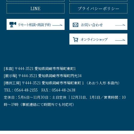
LINE
プライバシーポリシー
[本店] 〒444-3521 愛知県岡崎市市場町東町1
[展示場] 〒444-3521 愛知県岡崎市市場町円光34
[穂洲工房] 〒444-3521 愛知県岡崎市市場町東町１（あおう人形 本店内）
TEL：0564-48-2155 FAX：0564-48-2638
定休日：5月6日〜11月30日：土日定休 ｜12月31日、1月1日／営業時間：10
時〜19時（事前連絡にて時間外でも対応可）