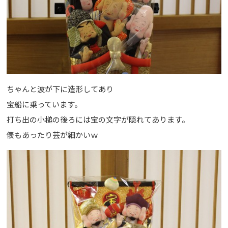
ちゃんと波が下に造形してあり
宝船に乗っています。
打ち出の小槌の後ろには宝の文字が隠れてあります。
俵もあったり芸が細かいｗ