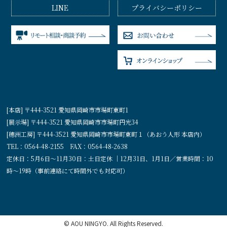
LINE
プライバシーポリシー
[本店] 〒444-3521 愛知県岡崎市市場町東町1
[展示場] 〒444-3521 愛知県岡崎市市場町円光34
[穂洲工房] 〒444-3521 愛知県岡崎市市場町東町１（あおう人形 本店内）
TEL：0564-48-2155 FAX：0564-48-2638
定休日：5月6日〜11月30日：土日定休 ｜12月31日、1月1日／営業時間：10
時〜19時（事前連絡にて時間外でも対応可）
© AOU NINGYO. All Rights Reserved.