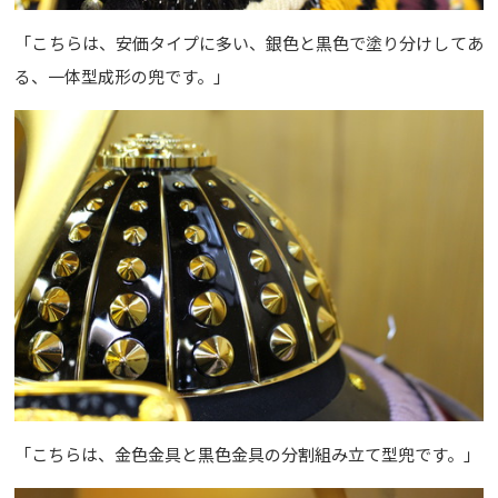
「こちらは、安価タイプに多い、銀色と黒色で塗り分けしてあ
る、一体型成形の兜です。」
「こちらは、金色金具と黒色金具の分割組み立て型兜です。」