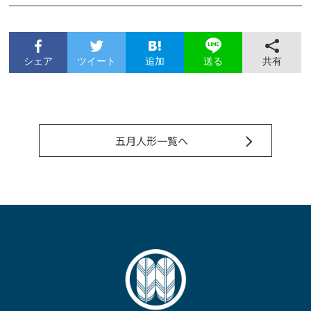
シェア
ツイート
追加
共有
送る
五月人形一覧へ