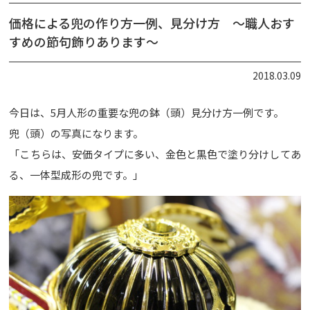
価格による兜の作り方一例、見分け方 ～職人おす
すめの節句飾りあります～
2018.03.09
今日は、5月人形の重要な兜の鉢（頭）見分け方一例です。
兜（頭）の写真になります。
「こちらは、安価タイプに多い、金色と黒色で塗り分けしてあ
る、一体型成形の兜です。」