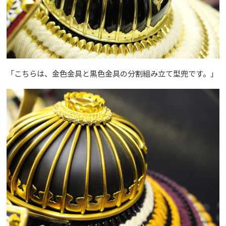
「こちらは、金色金具と黒色金具の分割組み立て型兜です。」