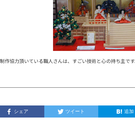
制作協力頂いている職人さんは、すごい技術と心の持ち主です
シェア
ツイート
追加