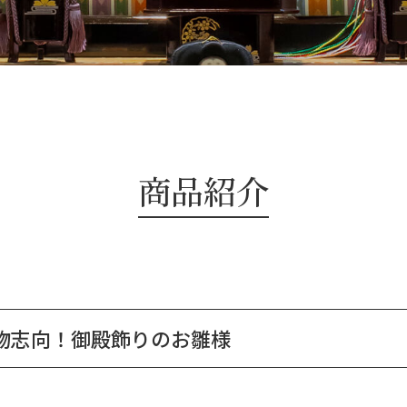
商品紹介
物志向！御殿飾りのお雛様