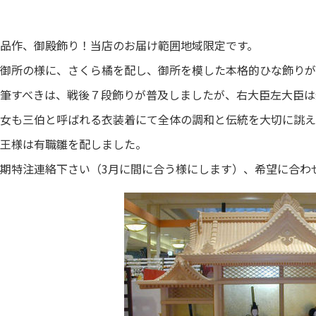
品作、御殿飾り！当店のお届け範囲地域限定です。
御所の様に、さくら橘を配し、御所を模した本格的ひな飾りが
筆すべきは、戦後７段飾りが普及しましたが、右大臣左大臣は
女も三伯と呼ばれる衣装着にて全体の調和と伝統を大切に誂え
王様は有職雛を配しました。
期特注連絡下さい（3月に間に合う様にします）、希望に合わ