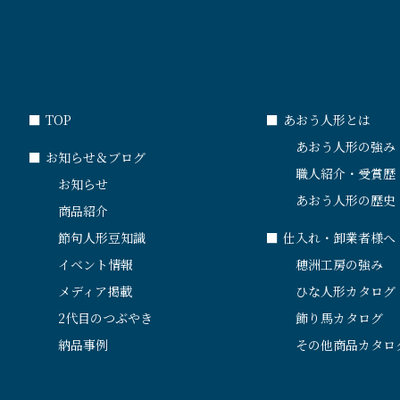
■
TOP
■
あおう人形とは
あおう人形の強み
■
お知らせ＆ブログ
職人紹介・受賞歴
お知らせ
あおう人形の歴史
商品紹介
節句人形豆知識
■
仕入れ・卸業者様へ
イベント情報
穂洲工房の強み
メディア掲載
ひな人形カタログ
2代目のつぶやき
飾り馬カタログ
納品事例
その他商品カタロ