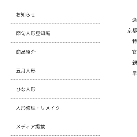
お知らせ
逸
京都
節句人形豆知識
特
商品紹介
官
親
五月人形
早
ひな人形
人形修理・リメイク
メディア掲載