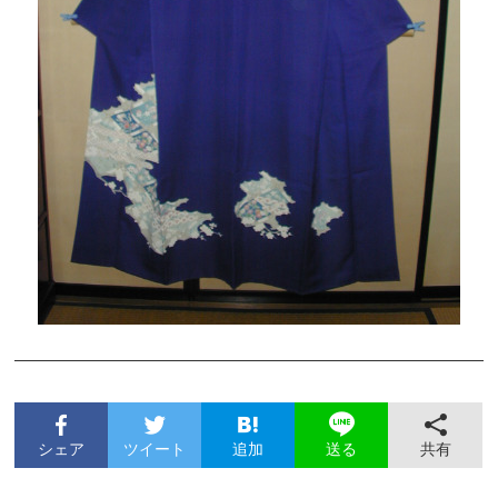
シェア
ツイート
追加
共有
送る