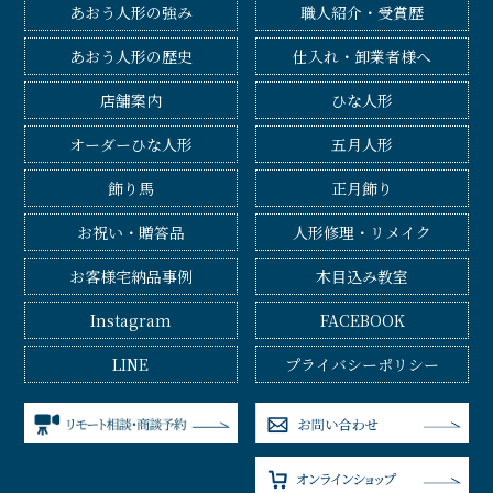
あおう人形の強み
職人紹介・受賞歴
あおう人形の歴史
仕入れ・卸業者様へ
店舗案内
ひな人形
オーダーひな人形
五月人形
飾り馬
正月飾り
お祝い・贈答品
人形修理・リメイク
お客様宅納品事例
木目込み教室
Instagram
FACEBOOK
LINE
プライバシーポリシー