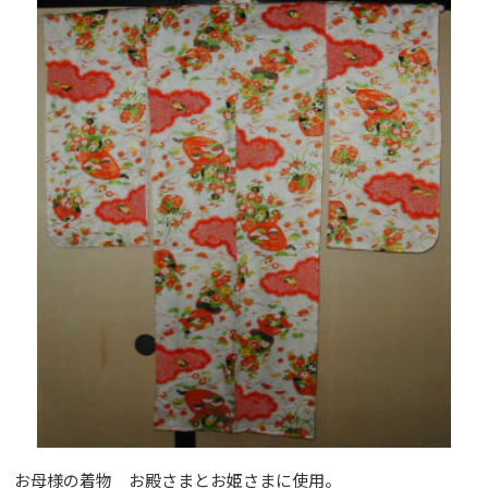
お母様の着物 お殿さまとお姫さまに使用。