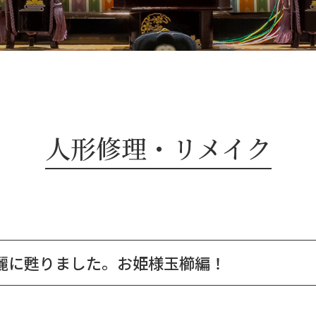
人形修理・リメイク
麗に甦りました。お姫様玉櫛編！