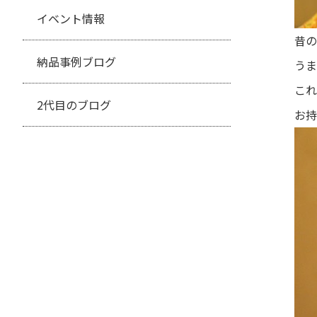
イベント情報
昔の
納品事例ブログ
うま
これ
2代目のブログ
お持