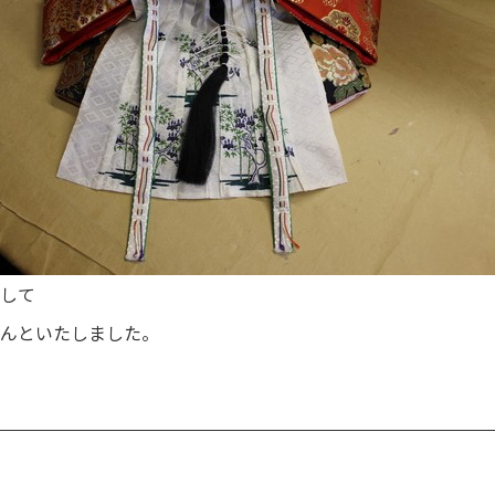
して
んといたしました。