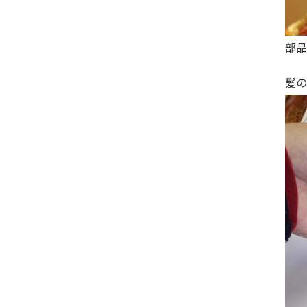
部品
髪の