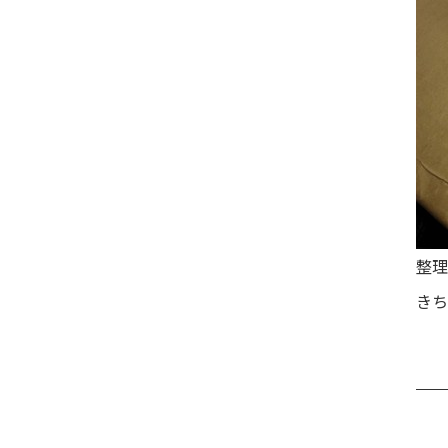
整理
きち