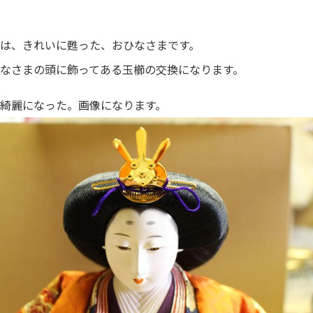
は、きれいに甦った、おひなさまです。
なさまの頭に飾ってある玉櫛の交換になります。
綺麗になった。画像になります。