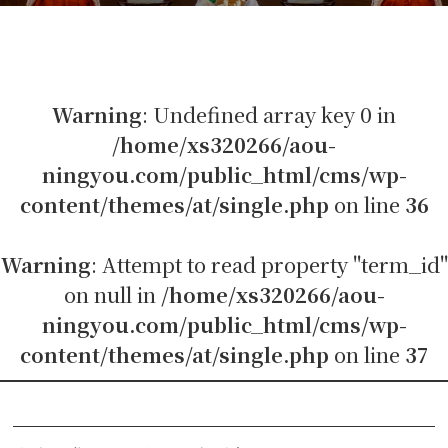
Warning
: Undefined array key 0 in
/home/xs320266/aou-
ningyou.com/public_html/cms/wp-
content/themes/at/single.php
on line
36
Warning
: Attempt to read property "term_id"
on null in
/home/xs320266/aou-
ningyou.com/public_html/cms/wp-
content/themes/at/single.php
on line
37