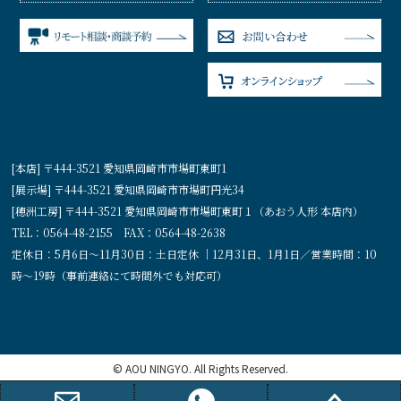
[本店] 〒444-3521 愛知県岡崎市市場町東町1
[展示場] 〒444-3521 愛知県岡崎市市場町円光34
[穂洲工房] 〒444-3521 愛知県岡崎市市場町東町１（あおう人形 本店内）
TEL：0564-48-2155 FAX：0564-48-2638
定休日：5月6日〜11月30日：土日定休 ｜12月31日、1月1日／営業時間：10
時〜19時（事前連絡にて時間外でも対応可）
© AOU NINGYO. All Rights Reserved.