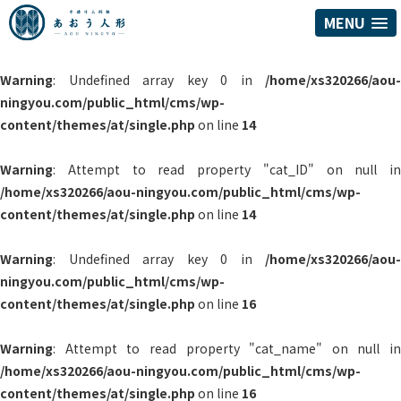
MENU
Warning
: Undefined array key 0 in
/home/xs320266/aou-
ningyou.com/public_html/cms/wp-
content/themes/at/single.php
on line
14
Warning
: Attempt to read property "cat_ID" on null in
/home/xs320266/aou-ningyou.com/public_html/cms/wp-
content/themes/at/single.php
on line
14
Warning
: Undefined array key 0 in
/home/xs320266/aou-
ningyou.com/public_html/cms/wp-
content/themes/at/single.php
on line
16
Warning
: Attempt to read property "cat_name" on null in
/home/xs320266/aou-ningyou.com/public_html/cms/wp-
content/themes/at/single.php
on line
16