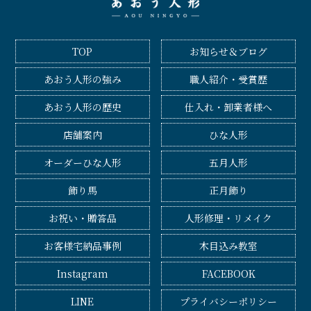
TOP
お知らせ＆ブログ
あおう人形の強み
職人紹介・受賞歴
あおう人形の歴史
仕入れ・卸業者様へ
店舗案内
ひな人形
オーダーひな人形
五月人形
飾り馬
正月飾り
お祝い・贈答品
人形修理・リメイク
お客様宅納品事例
木目込み教室
Instagram
FACEBOOK
LINE
プライバシーポリシー