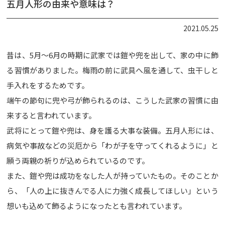
五月人形の由来や意味は？
2021.05.25
昔は、5月〜6月の時期に武家では鎧や兜を出して、家の中に飾
る習慣がありました。梅雨の前に武具へ風を通して、虫干しと
手入れをするためです。
端午の節句に兜や弓が飾られるのは、こうした武家の習慣に由
来すると言われています。
武将にとって鎧や兜は、身を護る大事な装備。五月人形には、
病気や事故などの災厄から「わが子を守ってくれるように」と
願う両親の祈りが込められているのです。
また、鎧や兜は成功をなした人が持っていたもの。そのことか
ら、「人の上に抜きんでる人に力強く成長してほしい」という
想いも込めて飾るようになったとも言われています。