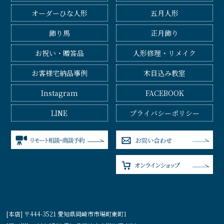
オーダーひな人形
五月人形
飾り馬
正月飾り
お祝い・贈答品
人形修理・リメイク
お客様宅納品事例
木目込み教室
Instagram
FACEBOOK
LINE
プライバシーポリシー
[本店] 〒444-3521 愛知県岡崎市市場町東町1