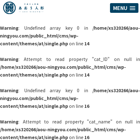
MENU
Warning
: Undefined array key 0 in
/home/xs320266/aou-
ningyou.com/public_html/cms/wp-
content/themes/at/single.php
on line
14
Warning
: Attempt to read property "cat_ID" on null in
/home/xs320266/aou-ningyou.com/public_html/cms/wp-
content/themes/at/single.php
on line
14
Warning
: Undefined array key 0 in
/home/xs320266/aou-
ningyou.com/public_html/cms/wp-
content/themes/at/single.php
on line
16
Warning
: Attempt to read property "cat_name" on null in
/home/xs320266/aou-ningyou.com/public_html/cms/wp-
content/themes/at/single.php
on line
16