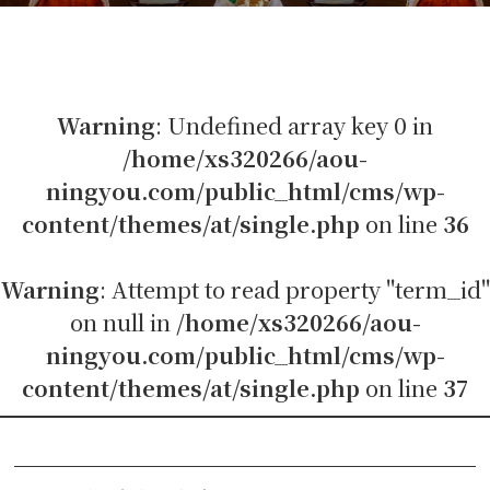
Warning
: Undefined array key 0 in
/home/xs320266/aou-
ningyou.com/public_html/cms/wp-
content/themes/at/single.php
on line
36
Warning
: Attempt to read property "term_id"
on null in
/home/xs320266/aou-
ningyou.com/public_html/cms/wp-
content/themes/at/single.php
on line
37