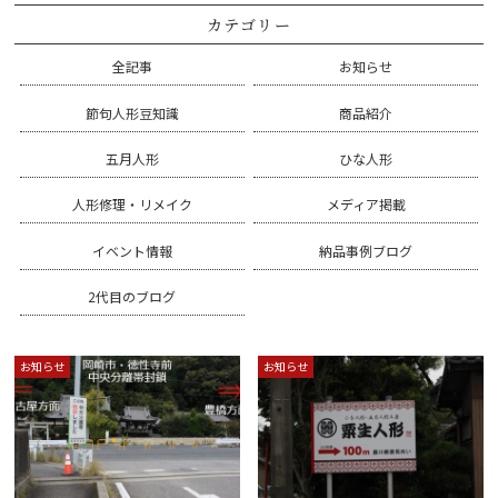
カテゴリー
全記事
お知らせ
節句人形豆知識
商品紹介
五月人形
ひな人形
人形修理・リメイク
メディア掲載
イベント情報
納品事例ブログ
2代目のブログ
お知らせ
お知らせ