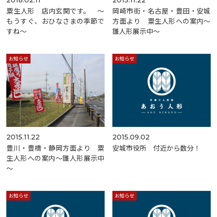
粟生人形 店内玄関です。 ～
岡崎市街・名古屋・豊田・安城
もうすぐ、おひなさまの季節で
方面より 粟生人形への案内～
すね～
雛人形展示中～
お知らせ
お知らせ
2015.11.22
2015.09.02
豊川・豊橋・静岡方面より 粟
安城市役所 付近から数分！
生人形への案内～雛人形展示中
～
お知らせ
お知らせ