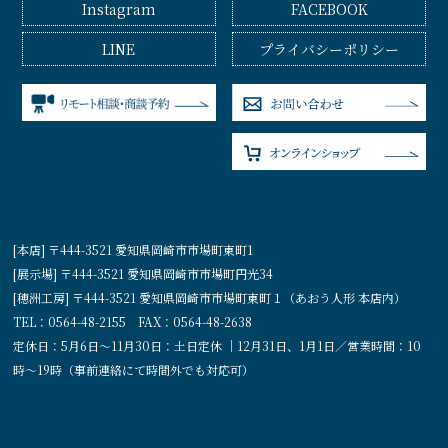
Instagram
FACEBOOK
LINE
プライバシーポリシー
[本店] 〒444-3521 愛知県岡崎市市場町東町1
[展示場] 〒444-3521 愛知県岡崎市市場町円光34
[穂洲工房] 〒444-3521 愛知県岡崎市市場町東町１（あおう人形 本店内）
TEL：0564-48-2155 FAX：0564-48-2638
定休日：5月6日〜11月30日：土日定休 ｜12月31日、1月1日／営業時間：10
時〜19時（事前連絡にて時間外でも対応可）