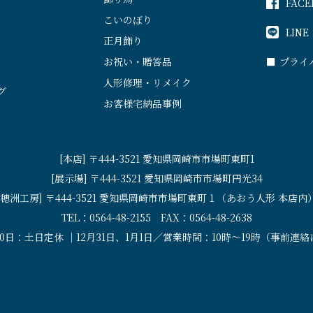
FACE
こいのぼり
LINE
正月飾り
お祝い・贈答品
■
プライ
人形修理・リメイク
グ
お客様宅納品事例
[本店] 〒444-3521 愛知県岡崎市市場町東町1
[展示場] 〒444-3521 愛知県岡崎市市場町円光34
[穂洲工房] 〒444-3521 愛知県岡崎市市場町東町１（あおう人形 本店内
TEL：0564-48-2155 FAX：0564-48-2638
30日：土日定休 ｜12月31日、1月1日／営業時間：10時〜19時（事前