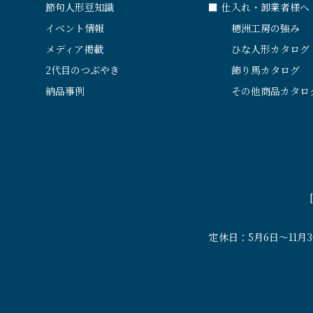
節句人形豆知識
■
仕入れ・卸業者様へ
イベント情報
穂洲工房の強み
メディア掲載
ひな人形カタログ
2代目のつぶやき
飾り馬カタログ
納品事例
その他商品カタロ
定休日：5月6日〜11月