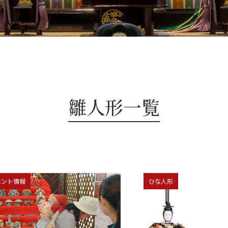
雛人形一覧
ベント情報
ひな人形