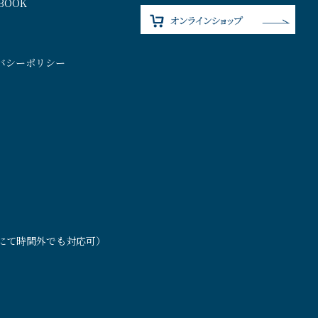
BOOK
バシーポリシー
）
連絡にて時間外でも対応可）