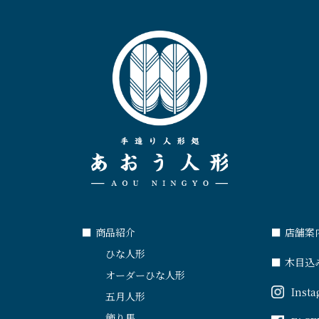
■
商品紹介
■
店舗案
ひな人形
■
木目込
オーダーひな人形
Inst
五月人形
飾り馬