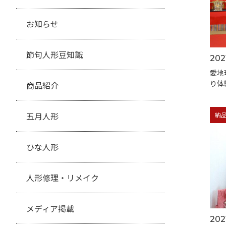
お知らせ
節句人形豆知識
202
愛地
り体
商品紹介
五月人形
納
ひな人形
人形修理・リメイク
メディア掲載
2021