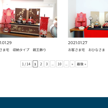
.01.29
2021.01.27
さま宅 収納タイプ 親王飾り
お客さま宅 おひなさま
1 / 14
1
2
3
...
10
...
»
最後 »