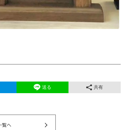
送る
共有
一覧へ