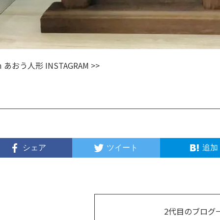
m
あおう人形 INSTAGRAM >>
シェア
ツイート
追加
2代目のブログ