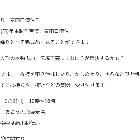
り 粟田口清信作
19(日)甲冑制作実演、粟田口清信
飾りとなる完成品も見ることができます
人形の本物志向、伝統工芸ってなに？が解決するかも？
では、一枚板を叩き伸ばしたり、かしめたり、削るなど兜を制
する心持ちや、技術などの質問も受け付けます
 3/19(日) 10時〜16時
 あおう人形展示場
検索は藤川郵便局
憩時間有り