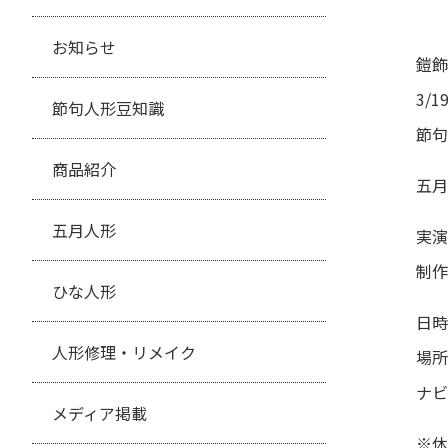
お知らせ
鎧飾
3/
節句人形豆知識
節句
商品紹介
五月
五月人形
実演
制作
ひな人形
日時
人形修理・リメイク
場所
ナビ
メディア掲載
※休