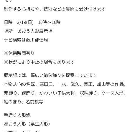
制作する心持ちや、技術などの質問も受け付けます
日時 3/19(日) 10時〜16時
場所 あおう人形展示場
ナビ検索は藤川郵便局
※休憩時間有り
※状況により中止の場合もあります
展示場では、幅広い節句飾りを提案しています
本物志向の名匠、粟田口、一水、武久、実正、雄山等の作品、
兜飾り、鎧飾り、かわいい子供大将、収納飾り、ケース人形、
鯉のぼり、名前旗等
手造り人形処
あおう人形（粟生人形）