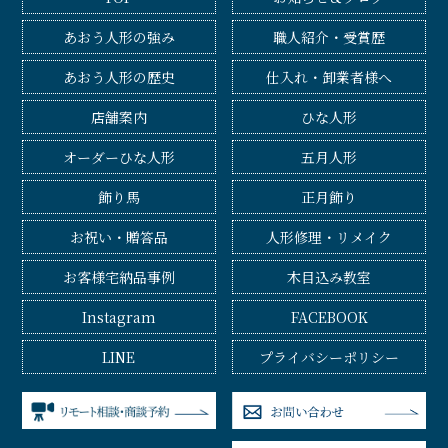
あおう人形の強み
職人紹介・受賞歴
あおう人形の歴史
仕入れ・卸業者様へ
店舗案内
ひな人形
オーダーひな人形
五月人形
飾り馬
正月飾り
お祝い・贈答品
人形修理・リメイク
お客様宅納品事例
木目込み教室
Instagram
FACEBOOK
LINE
プライバシーポリシー