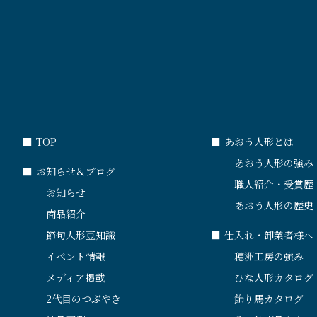
■
TOP
■
あおう人形とは
あおう人形の強み
■
お知らせ＆ブログ
職人紹介・受賞歴
お知らせ
あおう人形の歴史
商品紹介
節句人形豆知識
■
仕入れ・卸業者様へ
イベント情報
穂洲工房の強み
メディア掲載
ひな人形カタログ
2代目のつぶやき
飾り馬カタログ