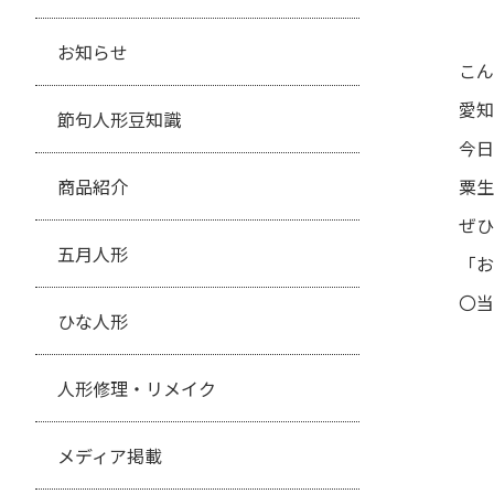
お知らせ
こん
愛知
節句人形豆知識
今日
商品紹介
粟生
ぜひ
五月人形
「お
〇当
ひな人形
人形修理・リメイク
メディア掲載