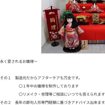
永く愛されるお雛様～
の１ 製造元だからアフターケアも万全です。
１年中お雛様を制作しております
リメイク・修理等ご相談にいつでも答えられます
の２ 長年の節句人形専門経験に基づきアドバイス出来ます