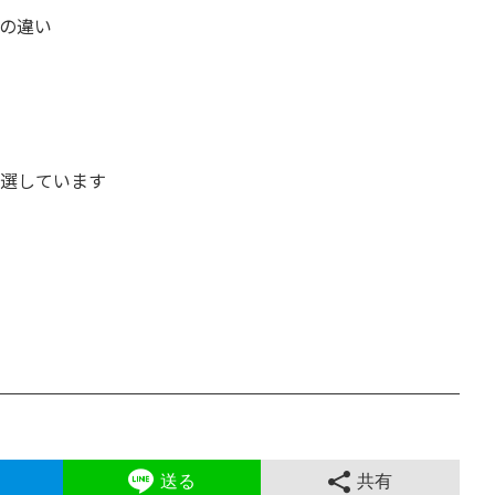
の違い
しています
送る
共有